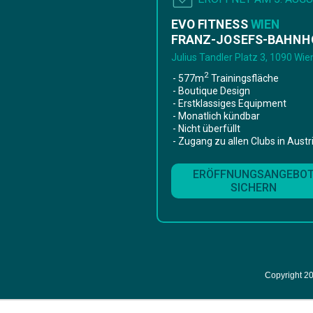
EVO FITNESS
WIEN
FRANZ-JOSEFS-BAHNH
Julius Tandler Platz 3, 1090 Wie
2
- 577m
Trainingsfläche
- Boutique Design
- Erstklassiges Equipment
- Monatlich kündbar
- Nicht überfüllt
- Zugang zu allen Clubs in Austr
ERÖFFNUNGSANGEBO
SICHERN
Copyright 2