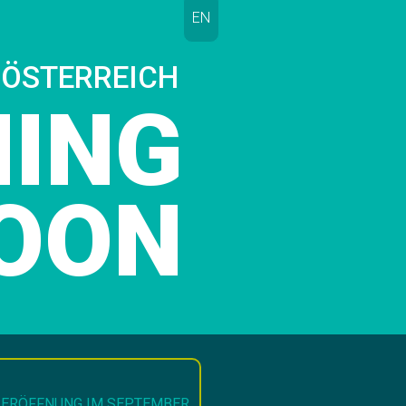
EN
 ÖSTERREICH
NING
OON
ERÖFFNUNG IM SEPTEMBER