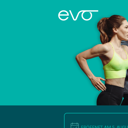
ERÖFFNET AM 5. AUG